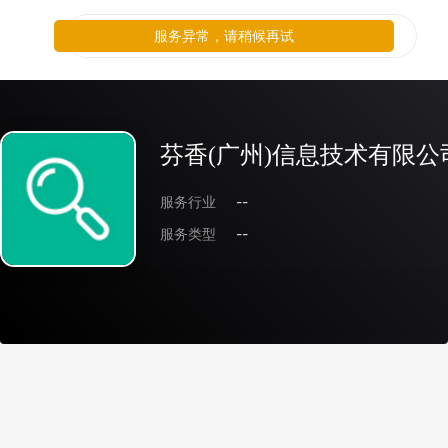
服务异常，请稍候再试
芬香(广州)信息技术有限公
服务行业
--
服务类型
--