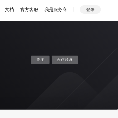
文档
官方客服
我是服务商
登录
关注
合作联系