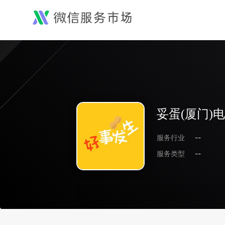
妥蛋(厦门)
服务行业
--
服务类型
--