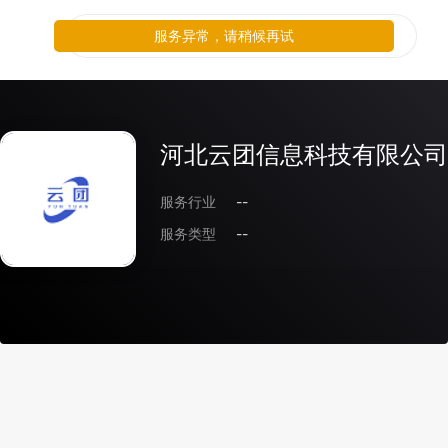
服务异常，请稍候再试
河北云团信息科技有限公司
服务行业
--
服务类型
--