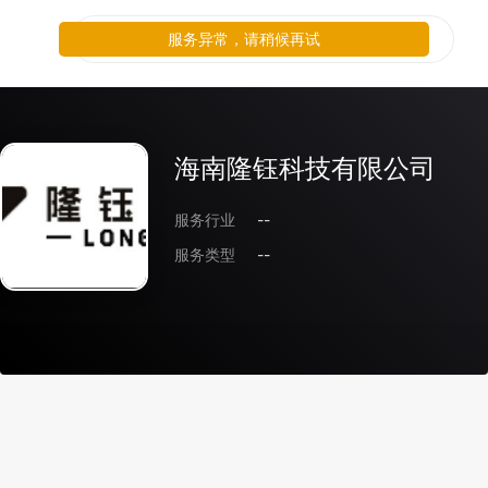
服务异常，请稍候再试
海南隆钰科技有限公司
服务行业
--
服务类型
--