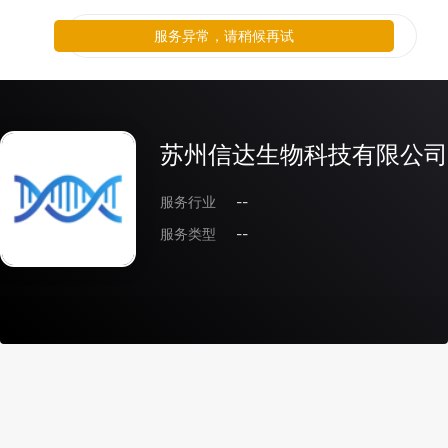
服务异常，请稍候再试
苏州信达生物科技有限公司
服务行业
--
服务类型
--