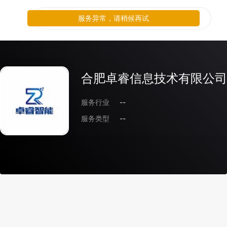
服务异常，请稍候再试
合肥卓睿信息技术有限公司
服务行业
--
服务类型
--