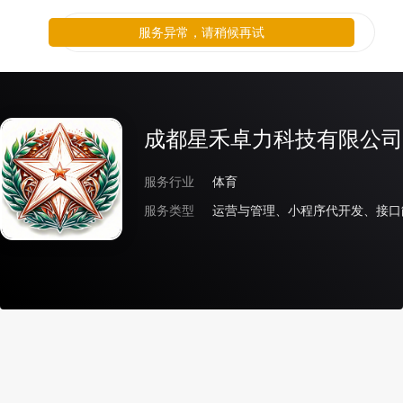
服务异常，请稍候再试
成都星禾卓力科技有限公司
服务行业
体育
服务类型
运营与管理、小程序代开发、接口