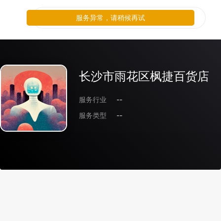
服务异常，请稍候再试
长沙市雨花区枫捷百货店
服务行业
--
服务类型
--