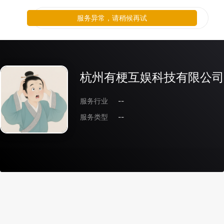
服务异常，请稍候再试
杭州有梗互娱科技有限公司
服务行业
--
服务类型
--