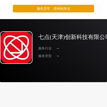
服务异常，请稍候再试
七点(天津)创新科技有限公
服务行业
--
服务类型
--