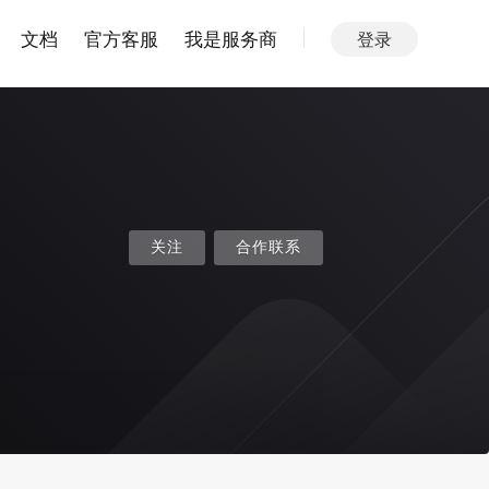
文档
官方客服
我是服务商
登录
关注
合作联系