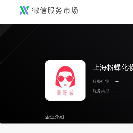
上海粉蝶化
服务行业
--
服务类型
--
企业介绍