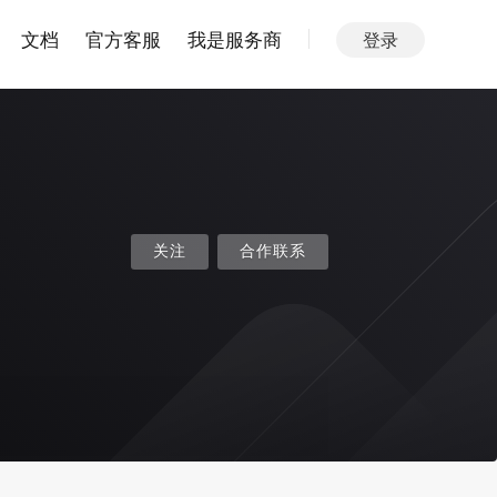
文档
官方客服
我是服务商
登录
关注
合作联系