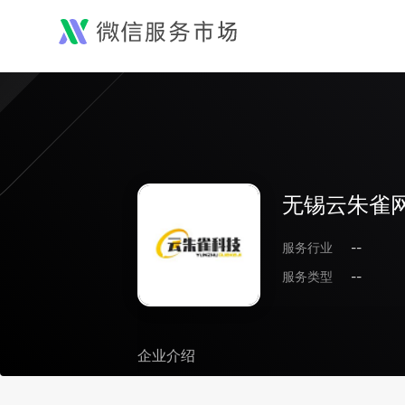
无锡云朱雀
服务行业
--
服务类型
--
企业介绍