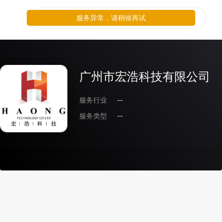
服务异常，请稍候再试
广州市宏浩科技有限公司
服务行业
--
服务类型
--