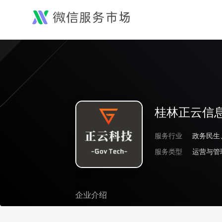
桂林正云信
服务行业
政务民生
服务类型
运营与管
企业介绍