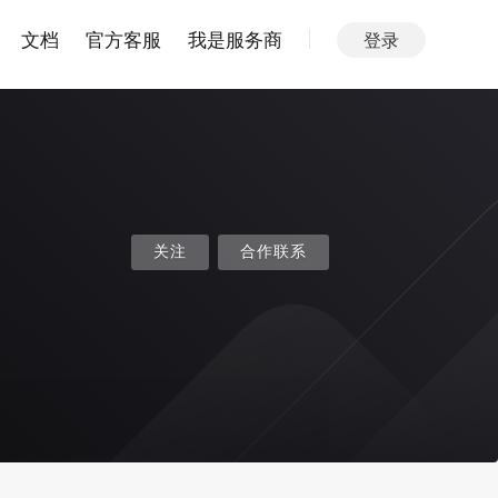
文档
官方客服
我是服务商
登录
关注
合作联系