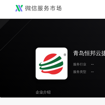
青岛恒邦云
服务行业
--
服务类型
--
企业介绍