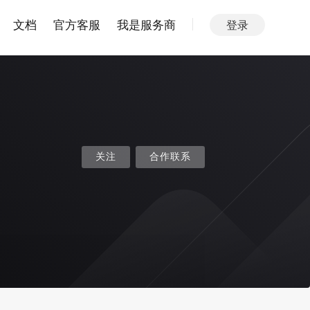
文档
官方客服
我是服务商
登录
关注
合作联系