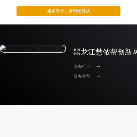
服务异常，请稍候再试
黑龙江慧侬帮创新
服务行业
--
服务类型
--