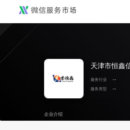
天津市恒鑫
服务行业
--
服务类型
--
企业介绍