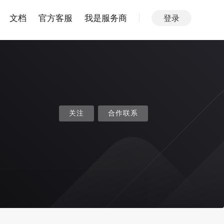
文档
官方客服
我是服务商
登录
关注
合作联系