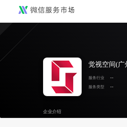
觉视空间(广
服务行业
--
服务类型
--
企业介绍