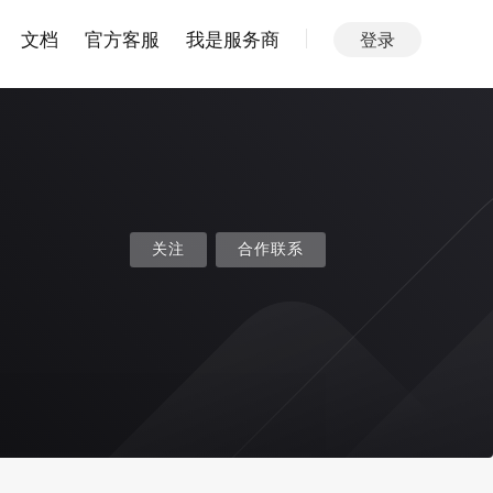
文档
官方客服
我是服务商
登录
关注
合作联系