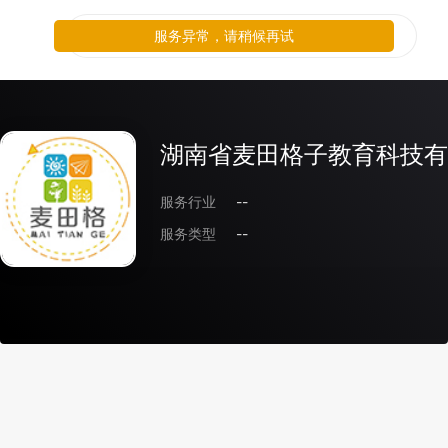
服务异常，请稍候再试
湖南省麦田格子教育科技有
服务行业
--
服务类型
--