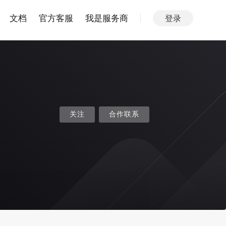
文档
官方客服
我是服务商
登录
关注
合作联系