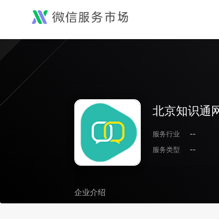
北京知识通
服务行业
--
服务类型
--
企业介绍