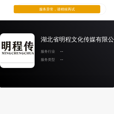
服务异常，请稍候再试
湖北省明程文化传媒有限公
服务行业
--
服务类型
--