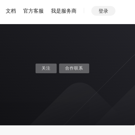
文档
官方客服
我是服务商
登录
关注
合作联系