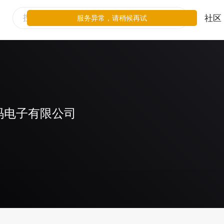
社区
服务异常，请稍候再试
码电子有限公司