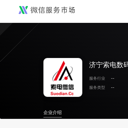
济宁索电数
服务行业
--
服务类型
--
企业介绍