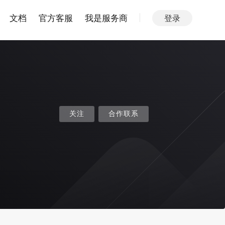
文档
官方客服
我是服务商
登录
关注
合作联系