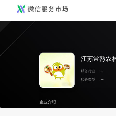
江苏常熟农
服务行业
--
服务类型
--
企业介绍