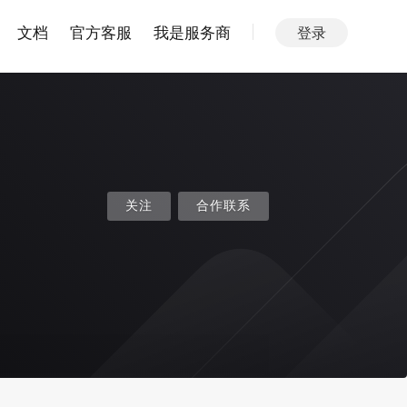
文档
官方客服
我是服务商
登录
关注
合作联系