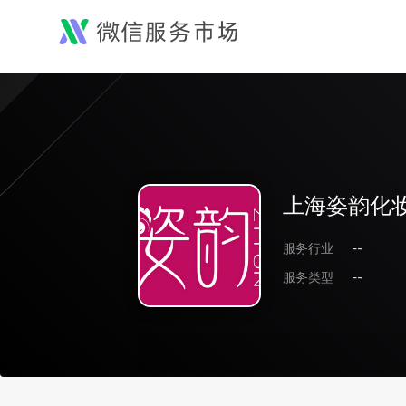
上海姿韵化
服务行业
--
服务类型
--