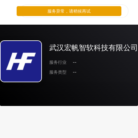
服务异常，请稍候再试
武汉宏帆智软科技有限公司
服务行业
--
服务类型
--