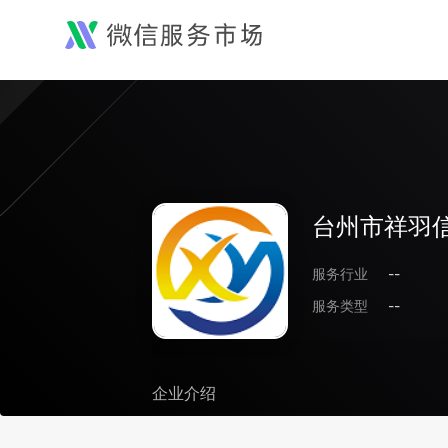
台州市祥羽
服务行业
--
服务类型
--
企业介绍