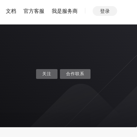
文档
官方客服
我是服务商
登录
关注
合作联系