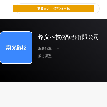
服务异常，请稍候再试
铭义科技(福建)有限公司
服务行业
--
服务类型
--