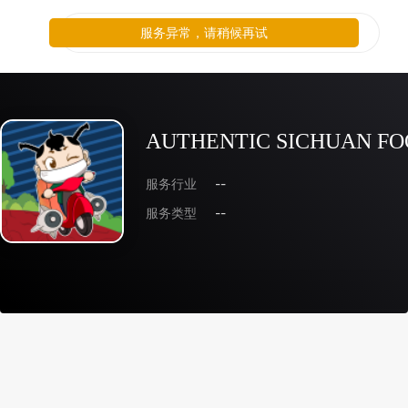
服务异常，请稍候再试
AUTHENTIC SICHUAN FO
服务行业
--
服务类型
--