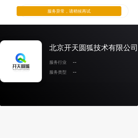
服务异常，请稍候再试
北京开天圆狐技术有限公司
服务行业
--
服务类型
--