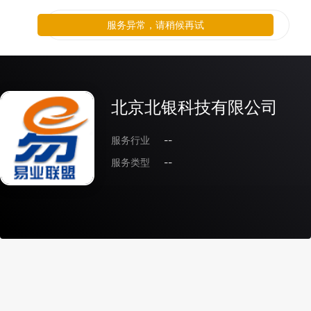
服务异常，请稍候再试
北京北银科技有限公司
服务行业
--
服务类型
--