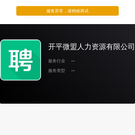
服务异常，请稍候再试
开平微盟人力资源有限公司
服务行业
--
服务类型
--