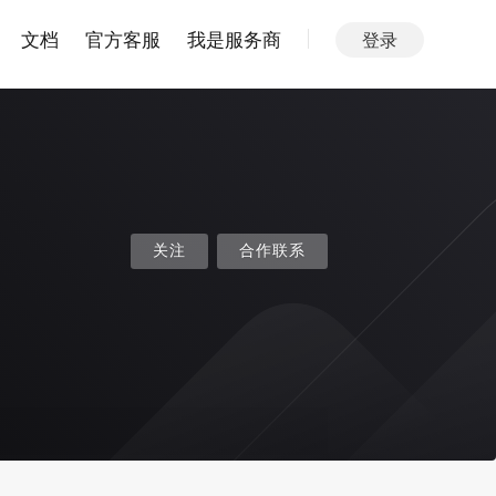
文档
官方客服
我是服务商
登录
关注
合作联系