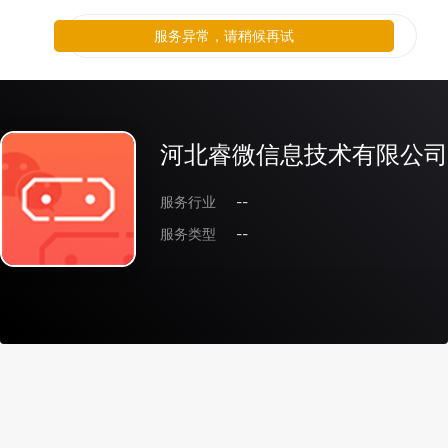
服务异常，请稍候再试
河北睿微信息技术有限公司
服务行业
--
服务类型
--