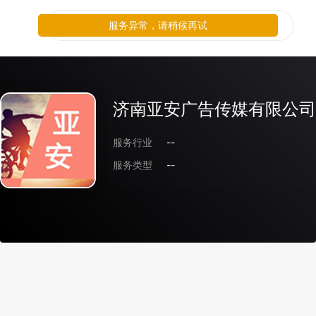
服务异常，请稍候再试
济南亚安广告传媒有限公司
服务行业
--
服务类型
--