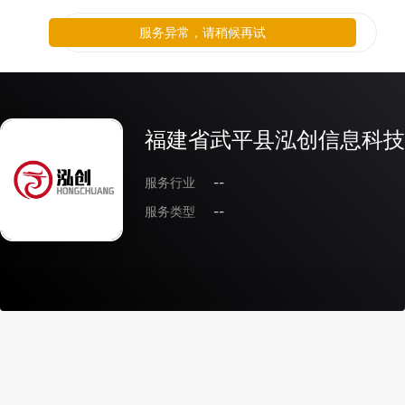
服务异常，请稍候再试
福建省武平县泓创信息科技
服务行业
--
服务类型
--