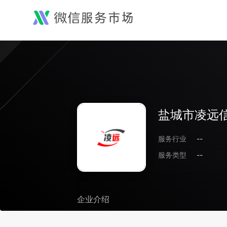
盐城市凌远
服务行业
--
服务类型
--
企业介绍