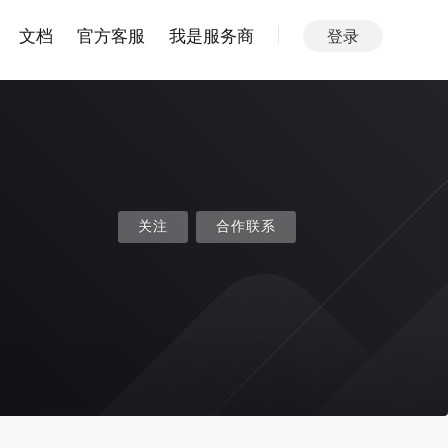
文档
官方客服
我是服务商
登录
关注
合作联系