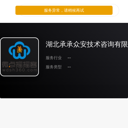
服务异常，请稍候再试
湖北承承众安技术咨询有限
服务行业
--
服务类型
--