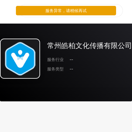
服务异常，请稍候再试
常州皓柏文化传播有限公司
服务行业
--
服务类型
--