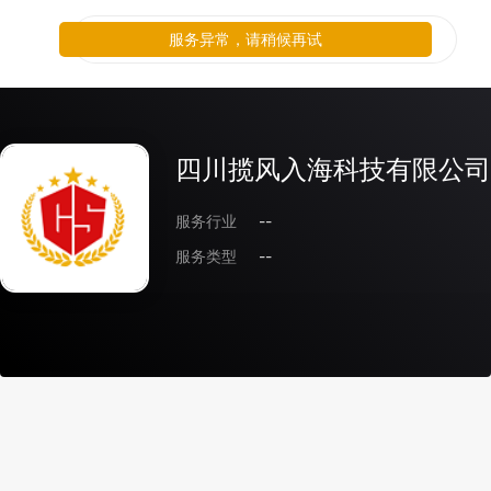
服务异常，请稍候再试
四川揽风入海科技有限公司
服务行业
--
服务类型
--