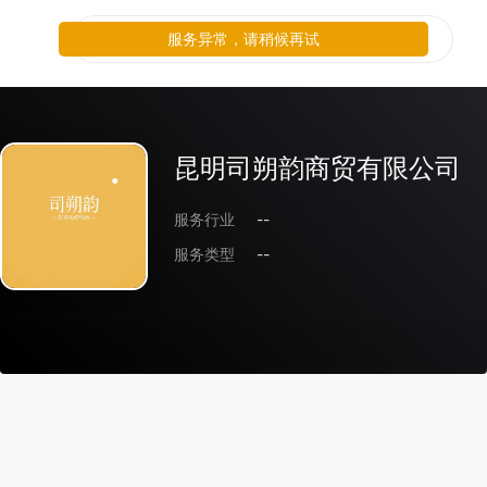
服务异常，请稍候再试
昆明司朔韵商贸有限公司
服务行业
--
服务类型
--