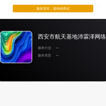
服务异常，请稍候再试
西安市航天基地沛霖泽网络
服务行业
--
服务类型
--