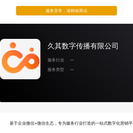
服务异常，请稍候再试
久其数字传播有限公司
服务行业
--
服务类型
--
基于企业微信+微信生态，专为服务行业打造的一站式数字化营销平