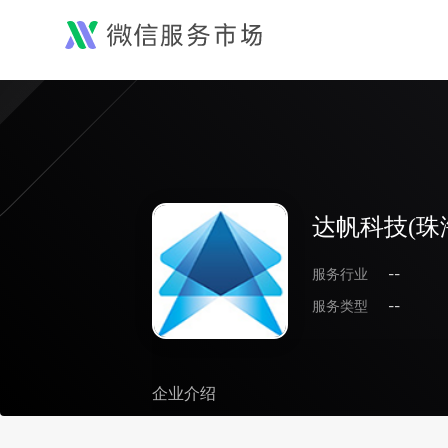
达帆科技(珠
服务行业
--
服务类型
--
企业介绍