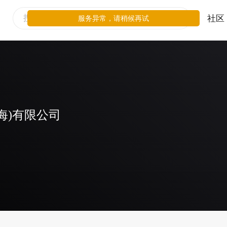
社区
服务异常，请稍候再试
海)有限公司