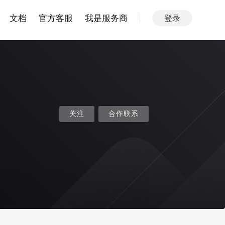
文档
官方客服
我是服务商
登录
关注
合作联系