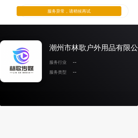
服务异常，请稍候再试
潮州市林歌户外用品有限公
服务行业
--
服务类型
--