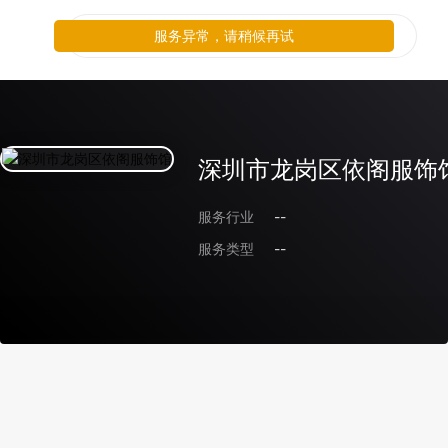
服务异常，请稍候再试
深圳市龙岗区依阁服饰
服务行业
--
服务类型
--