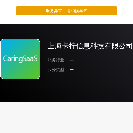
服务异常，请稍候再试
上海卡柠信息科技有限公司
服务行业
--
服务类型
--