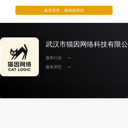
服务异常，请稍候再试
武汉市猫因网络科技有限公
服务行业
--
服务类型
--