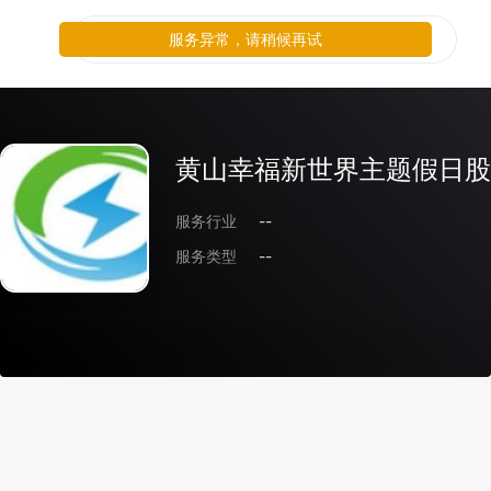
服务异常，请稍候再试
黄山幸福新世界主题假日股
服务行业
--
服务类型
--