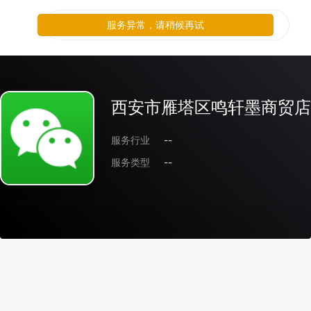
服务异常，请稍候再试
西安市雁塔区鸣轩墨商贸店
服务行业
--
服务类型
--